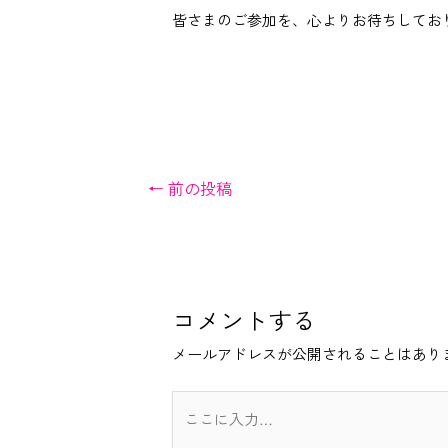
皆さまのご参加を、心よりお待ちしてお
投
←
前の投稿
稿
ナ
ビ
ゲ
コメントする
ー
メールアドレスが公開されることはあり
シ
ョ
こ
ン
こ