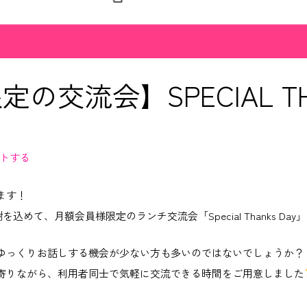
交流会】SPECIAL TH
トする
ます！
頃の感謝を込めて、月額会員様限定のランチ交流会「Special Thanks D
ゆっくりお話しする機会が少ない方も多いのではないでしょうか？
寄りながら、利用者同士で気軽に交流できる時間をご用意しました