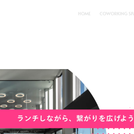
HOME
COWORKING SP