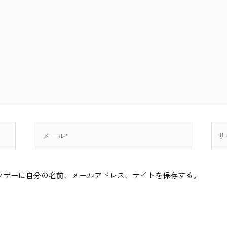
メ
サ
ー
イ
ル
ト
*
ウザーに自分の名前、メールアドレス、サイトを保存する。