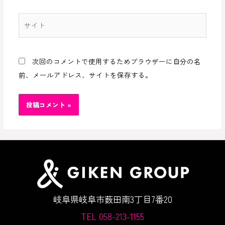
ル
*
サ
イ
ト
次回のコメントで使用するためブラウザーに自分の名
前、メールアドレス、サイトを保存する。
岐阜県岐阜市薮田南3丁目7番20
TEL 058-213-1155