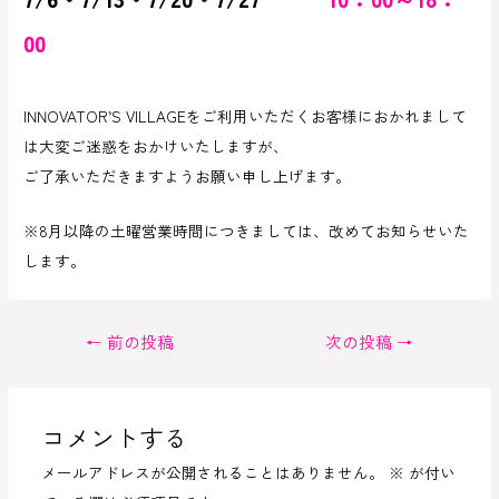
00
INNOVATOR’S VILLAGEをご利用いただくお客様におかれまして
は大変ご迷惑をおかけいたしますが、
ご了承いただきますようお願い申し上げます。
※8月以降の土曜営業時間につきましては、改めてお知らせいた
します。
投
←
前の投稿
次の投稿
→
稿
ナ
ビ
コメントする
ゲ
メールアドレスが公開されることはありません。
※
が付い
ー