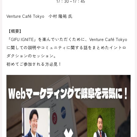
17：30－17：45
Venture Café Tokyo 小村 隆祐 氏
【概要】
「GIFU IGNITE」を楽んでいただくために、Venture Café Tokyo
に関しての説明やコミュニティに関する話をまとめたイントロ
ダクションのセッション。
初めてご参加される方必見！