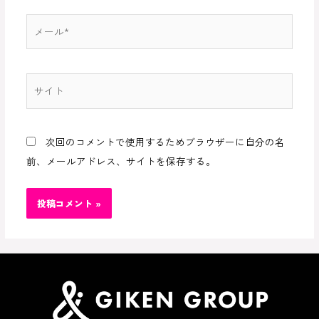
*
メ
ー
ル
*
サ
イ
ト
次回のコメントで使用するためブラウザーに自分の名
前、メールアドレス、サイトを保存する。