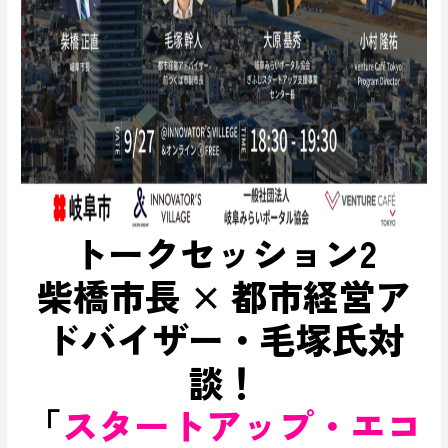
トークセッション2
柴橋市長 × 都市経営ア
ドバイザー・毛塚氏対
談！
「
スタートアップ・エコ