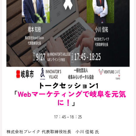
トークセッション1
「
Webマーケティングで岐阜を元気
に！
」
17：45－18：25
株式会社ブレイク 代表取締役社長 小川 佳祐 氏