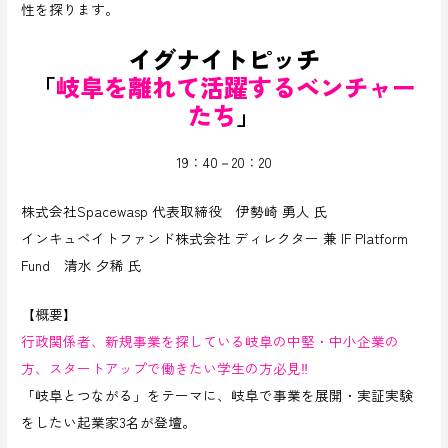
性を探ります。
イグナイトピッチ
「
岐阜を離れて活躍するベンチャー
たち
」
19：40－20：20
株式会社Spacewasp 代表取締役 伊勢崎 勇人 氏
インキュベイトファンド株式会社 ディレクター 兼 IF Platform
Fund 清水 夕稀 氏
【概要】
行政関係者、新規事業を探している岐阜の中堅・中小企業の
方、スタートアップで働きたい学生の方必見‼
「岐阜とつながる」をテーマに、岐阜で事業を展開・実証実験
をしたい起業家3名が登壇。