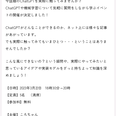
今話題のChatGPTを実際に触ってみませんか？
ChatGPTや機械学習について気軽に質問をしながら学ぶイベン
トの開催が決定しました！
ChatGPTがどんなことができるのか、ネット上には様々な記事
があがっています。
でも実際に触ってみてもいまひとつ・・・ということはありま
せんでしたか？
こんな風にできないの？という疑問や、実際にやってみたいと
思っているアイデアや実装モデルをざっと持ちよって知識を深
めましょう！
【日時】2023年3月22日 18時30分～20時
【定員】5名 （満席）
【参加料】無料
【主催】ころちゃん